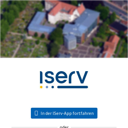
In der IServ-App fortfahren
oder